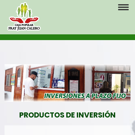
Pasar
Toggl
al
naviga
contenido
principal
PRODUCTOS DE INVERSIÓN