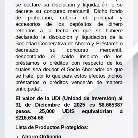
se declare su disolución y liquidación, o se
decrete su concurso mercantil. Dicho fondo
de protección, cubrirá el principal y
accesorios de los depósitos de dinero
referidos a la fecha en que se hubiere
declarado la disolución y liquidación de la
Sociedad Cooperativa de Ahorro y Préstamo o
decretado su concurso mercantil,
descontando el saldo insoluto de los
préstamos o créditos con respecto de los
cuales sea deudor el Socio Ahorrador de que
se trate, por lo que para estos efectos dichos
préstamos o créditos vencerán de manera
anticipada”.
El valor de la UDI (Unidad de Inversión) al
31 de Diciembre de 2025 es $8.665387
pesos. 25,000 UDIS equivaldrían a
$216,634.68
Lista de Productos Protegidos:
Ahorro Ordinario