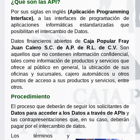
¿Qué son las API?
Por sus siglas en inglés
(Aplicación Programming
Interface)
, a las interfaces de programación de
aplicaciones informáticas estandarizadas que
posibilitan el intercambio de Datos.
Datos financieros abiertos de
Caja Popular Fray
Juan Calero S.C. de A.P. de R.L. de C.V.
Son
aquellos que no contienen información confidencial,
tales como información de productos y servicios que
ofrece al público en general, la ubicación de sus
oficinas y sucursales, cajero automáticos u otros
puntos de acceso a sus productos y servicios, entre
otros.
Procedimiento
El proceso que deberán de seguir los solicitantes de
Datos para acceder a los Datos a través de APIs
y
las contrapresentaciones que, en su caso, deberán
pagar por el intercambio de datos.
Los términos y