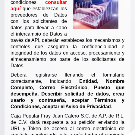
condiciones
consultar
aquí
que establezcan los
proveedores de Datos
con los solicitantes de
datos para llevar a cabo
el intercambio de Datos a
través de API, deberán estableces los mecanismos y
controles que aseguren la confidencialidad e
integridad de los datos en acceso, procesamiento y
almacenamiento por parte de los solicitantes de
Datos.
Debera registrarse llenando el formulario
correctamente, indicando
Entidad, Nombre
Completo, Correo Electrónico, Puesto que
desempeña, Describir solicitud de datos, crear
usario y contraseña, aceptar Términos y
Condiciones, aceptar el Aviso de Privacidad.
Caja Popular Fray Juan Calero S.C. de A.P. de R.L.
de C.V. dará respuesta a su petición enviando la
URL y Token de acceso al correo electrónico de
contácto manifestado, ello a más tardar el siguiente