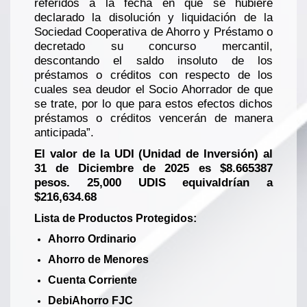
referidos a la fecha en que se hubiere
declarado la disolución y liquidación de la
Sociedad Cooperativa de Ahorro y Préstamo o
decretado su concurso mercantil,
descontando el saldo insoluto de los
préstamos o créditos con respecto de los
cuales sea deudor el Socio Ahorrador de que
se trate, por lo que para estos efectos dichos
préstamos o créditos vencerán de manera
anticipada”.
El valor de la UDI (Unidad de Inversión) al
31 de Diciembre de 2025 es $8.665387
pesos. 25,000 UDIS equivaldrían a
$216,634.68
Lista de Productos Protegidos:
Ahorro Ordinario
Ahorro de Menores
Cuenta Corriente
DebiAhorro FJC