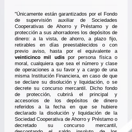
"Únicamente están garantizados por el Fondo
de supervisión auxiliar de Sociedades
Cooperativas de Ahorro y Préstamo y de
protección a sus ahorradores los depósitos de
dinero: a la vista, de ahorro, a plazo fijo,
retirables en días preestablecidos o con
previo aviso, hasta por el equivalente a
veinticinco mil udis
por persona física o
moral, cualquiera que sea el número y clase
de operaciones a su favor y a cargo de una
misma Institución Financiera, en caso de que
se declare su disolución y liquidación, o se
decrete su concurso mercantil. Dicho fondo
de protección, cubrirá el principal y
accesorios de los depósitos de dinero
referidos a la fecha en que se hubiere
declarado la disolución y liquidación de la
Sociedad Cooperativa de Ahorro y Préstamo o
decretado su concurso mercantil,
descontando el saldo insoluto de los