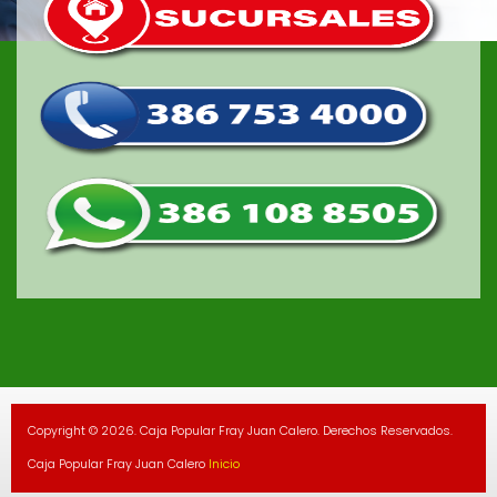
Copyright © 2026. Caja Popular Fray Juan Calero. Derechos Reservados.
Caja Popular Fray Juan Calero
Inicio