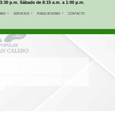
 3:30 p.m. Sábado de 8:15 a.m. a 1:00 p.m.
NES
SERVICIOS
PUBLICACIONES
CONTACTO
+
+
+